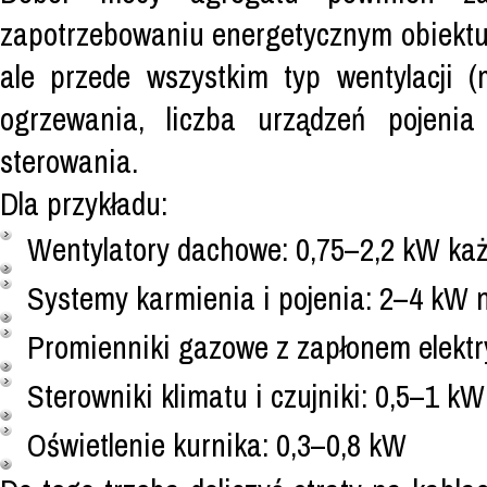
zapotrzebowaniu energetycznym obiektu. L
ale przede wszystkim typ wentylacji (
ogrzewania, liczba urządzeń pojeni
sterowania.
Dla przykładu:
Wentylatory dachowe: 0,75–2,2 kW każ
Systemy karmienia i pojenia: 2–4 kW n
Promienniki gazowe z zapłonem elekt
Sterowniki klimatu i czujniki: 0,5–1 kW
Oświetlenie kurnika: 0,3–0,8 kW