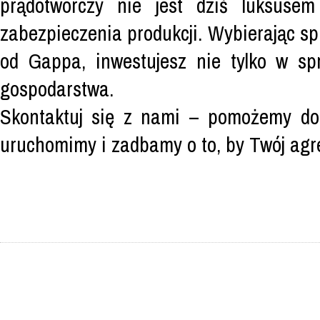
prądotwórczy nie jest dziś luksuse
zabezpieczenia produkcji. Wybierając s
od Gappa, inwestujesz nie tylko w sp
gospodarstwa.
Skontaktuj się z nami – pomożemy dob
uruchomimy i zadbamy o to, by Twój agr