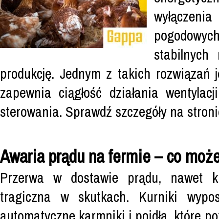
wyłączenia
pogodowyc
stabilnych
produkcję. Jednym z takich rozwiązań 
zapewnia ciągłość działania wentylacj
sterowania. Sprawdź szczegóły na stroni
Awaria prądu na fermie – co moż
Przerwa w dostawie prądu, nawet ki
tragiczna w skutkach. Kurniki wypo
automatyczne karmniki i poidła, które pot