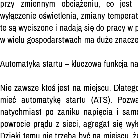
przy zmiennym obciążeniu, co jest
wyłączenie oświetlenia, zmiany tempera
te są wyciszone i nadają się do pracy w
w wielu gospodarstwach ma duże znacze
Automatyka startu – kluczowa funkcja na
Nie zawsze ktoś jest na miejscu. Dlate
mieć automatykę startu (ATS). Pozw
natychmiast po zaniku napięcia i samo
powrocie prądu z sieci, agregat się wy
Dzięki temu nie trzeba być na miejscu, 