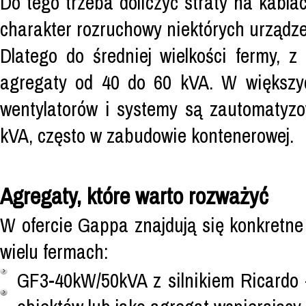
Do tego trzeba doliczyć straty na kabl
charakter rozruchowy niektórych urządze
Dlatego do średniej wielkości fermy, z
agregaty od 40 do 60 kVA. W większyc
wentylatorów i systemy są zautomatyzo
kVA, często w zabudowie kontenerowej.
Agregaty, które warto rozważyć
W ofercie Gappa znajdują się konkretne 
wielu fermach:
GF3-40kW/50kVA z silnikiem Ricardo