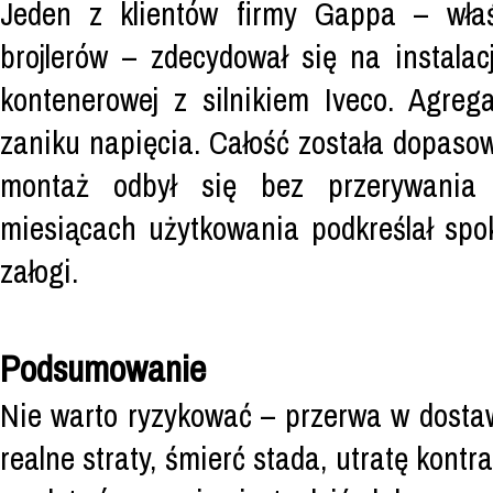
Jeden z klientów firmy Gappa – właś
brojlerów – zdecydował się na instal
kontenerowej z silnikiem Iveco. Agre
zaniku napięcia. Całość została dopasow
montaż odbył się bez przerywania p
miesiącach użytkowania podkreślał spokó
załogi.
Podsumowanie
Nie warto ryzykować – przerwa w dosta
realne straty, śmierć stada, utratę kontra