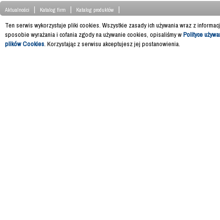
|
|
|
Aktualności
Katalog firm
Katalog produktów
Ten serwis wykorzystuje pliki cookies. Wszystkie zasady ich używania wraz z informac
sposobie wyrażania i cofania zgody na używanie cookies, opisaliśmy w
Polityce używa
plików Cookies
. Korzystając z serwisu akceptujesz jej postanowienia.