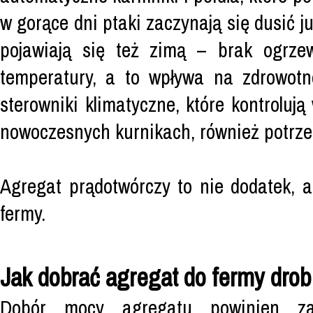
w gorące dni ptaki zaczynają się dusić j
pojawiają się też zimą – brak ogrze
temperatury, a to wpływa na zdrowotn
sterowniki klimatyczne, które kontrolu
nowoczesnych kurnikach, również potrzeb
Agregat prądotwórczy to nie dodatek, 
fermy.
Jak dobrać agregat do fermy drob
Dobór mocy agregatu powinien z