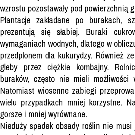
wzrostu pozostawały pod powierzchnią g
Plantacje zakładane po burakach, sz
prezentują się słabiej. Buraki cukr
wymaganiach wodnych, dlatego w obliczu
przedplonem dla kukurydzy. Również z
gleby przez ciężkie kombajny. Rolnic
buraków, często nie mieli możliwości 
Natomiast wiosenne zabiegi przeprowa
wielu przypadkach mniej korzystne. N
gorsze i mniej wyrównane.
Nieduży spadek obsady roślin nie musi