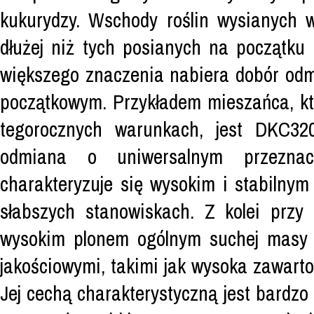
kukurydzy. Wschody roślin wysianych w
dłużej niż tych posianych na początku
większego znaczenia nabiera dobór odm
początkowym. Przykładem mieszańca, kt
tegorocznych warunkach, jest DKC32
odmiana o uniwersalnym przezna
charakteryzuje się wysokim i stabilny
słabszych stanowiskach. Z kolei przy
wysokim plonem ogólnym suchej masy 
jakościowymi, takimi jak wysoka zawarto
Jej cechą charakterystyczną jest bardzo 