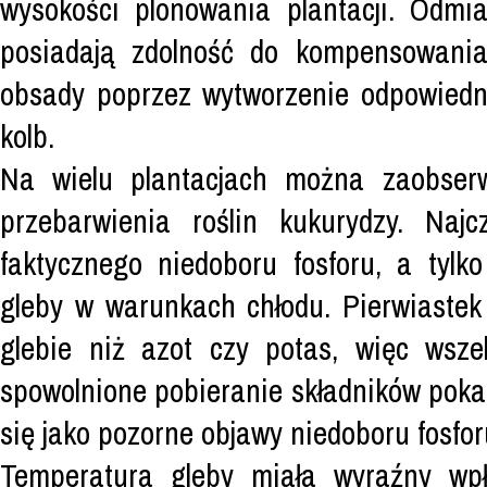
wysokości plonowania plantacji. Odmi
posiadają zdolność do kompensowani
obsady poprzez wytworzenie odpowiedni
kolb.
Na wielu plantacjach można zaobserw
przebarwienia roślin kukurydzy. Naj
faktycznego niedoboru fosforu, a tylk
gleby w warunkach chłodu. Pierwiastek
glebie niż azot czy potas, więc wsze
spowolnione pobieranie składników poka
się jako pozorne objawy niedoboru fosfor
Temperatura gleby miała wyraźny wp