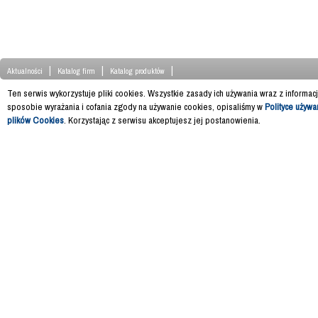
|
|
|
Aktualności
Katalog firm
Katalog produktów
Ten serwis wykorzystuje pliki cookies. Wszystkie zasady ich używania wraz z informac
sposobie wyrażania i cofania zgody na używanie cookies, opisaliśmy w
Polityce używa
plików Cookies
. Korzystając z serwisu akceptujesz jej postanowienia.