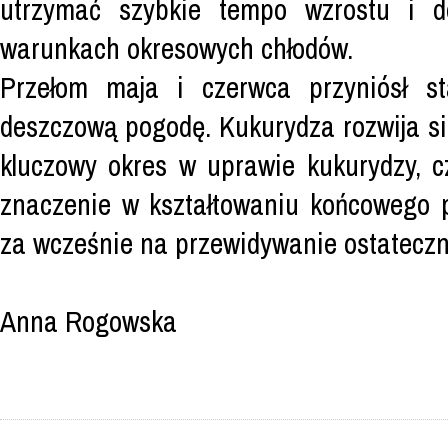
utrzymać szybkie tempo wzrostu i d
warunkach okresowych chłodów.
Przełom maja i czerwca przyniósł st
deszczową pogodę. Kukurydza rozwija s
kluczowy okres w uprawie kukurydzy, cz
znaczenie w kształtowaniu końcowego p
za wcześnie na przewidywanie ostatecz
Anna Rogowska