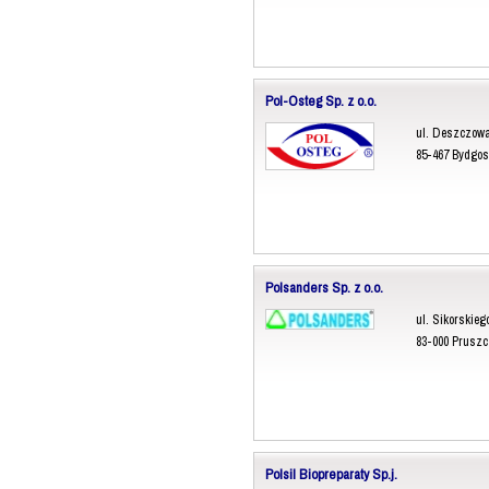
Pol-Osteg Sp. z o.o.
ul. Deszczowa
85-467 Bydgo
Polsanders Sp. z o.o.
ul. Sikorskieg
83-000 Prusz
Polsil Biopreparaty Sp.j.