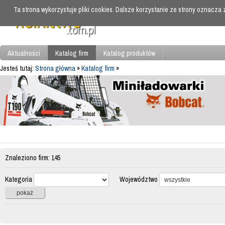
Ta strona wykorzystuje pliki cookies. Dalsze korzystanie ze strony oznacza
Aktualności
Katalog firm
Katalog produktów
Jesteś tutaj:
Strona główna
»
Katalog firm
»
Znaleziono firm: 145
Kategoria
Województwo