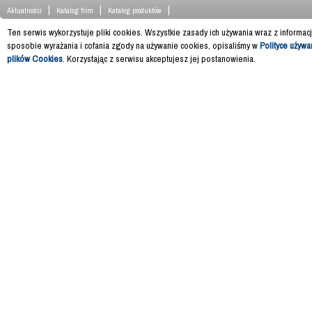
|
|
|
Aktualności
Katalog firm
Katalog produktów
Ten serwis wykorzystuje pliki cookies. Wszystkie zasady ich używania wraz z informac
sposobie wyrażania i cofania zgody na używanie cookies, opisaliśmy w
Polityce używa
plików Cookies
. Korzystając z serwisu akceptujesz jej postanowienia.