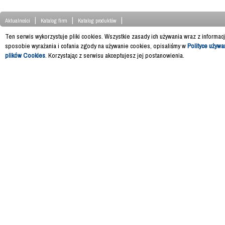
|
|
|
Aktualności
Katalog firm
Katalog produktów
Ten serwis wykorzystuje pliki cookies. Wszystkie zasady ich używania wraz z informac
sposobie wyrażania i cofania zgody na używanie cookies, opisaliśmy w
Polityce używa
plików Cookies
. Korzystając z serwisu akceptujesz jej postanowienia.