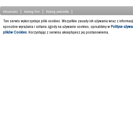
|
|
|
Aktualności
Katalog firm
Katalog produktów
Ten serwis wykorzystuje pliki cookies. Wszystkie zasady ich używania wraz z informac
sposobie wyrażania i cofania zgody na używanie cookies, opisaliśmy w
Polityce używa
plików Cookies
. Korzystając z serwisu akceptujesz jej postanowienia.