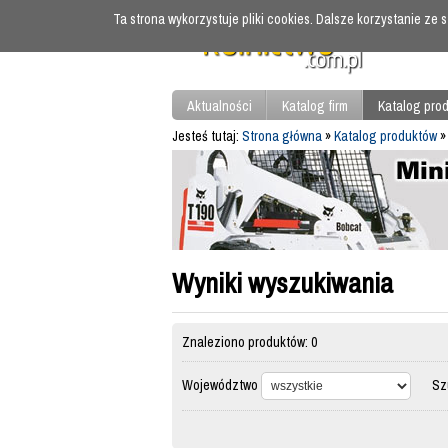
Ta strona wykorzystuje pliki cookies. Dalsze korzystanie ze
Aktualności
Katalog firm
Katalog pro
Jesteś tutaj:
Strona główna
»
Katalog produktów
»
Wyniki wyszukiwania
Znaleziono produktów: 0
Województwo
Szuk