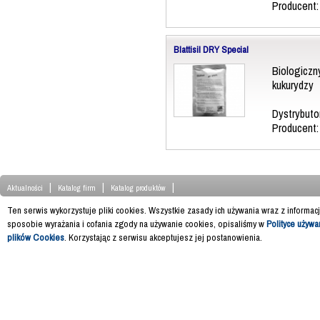
Producent
Blattisil DRY Special
Biologiczn
kukurydzy
Dystrybuto
Producent
|
|
|
Aktualności
Katalog firm
Katalog produktów
Ten serwis wykorzystuje pliki cookies. Wszystkie zasady ich używania wraz z informac
sposobie wyrażania i cofania zgody na używanie cookies, opisaliśmy w
Polityce używa
plików Cookies
. Korzystając z serwisu akceptujesz jej postanowienia.