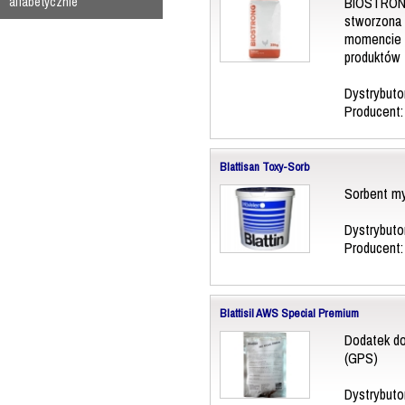
BIOSTRONG 
alfabetycznie
stworzona 
momencie w
produktów 
Dystrybuto
Producent
Blattisan Toxy-Sorb
Sorbent m
Dystrybuto
Producent
Blattisil AWS Special Premium
Dodatek do 
(GPS)
Dystrybuto