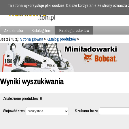
Ta strona wykorzystuje pliki cookies. Dalsze korzystanie ze strony oznacza
Aktualności
Katalog firm
Katalog produktów
Jesteś tutaj:
Strona główna
»
Katalog produktów
»
Wyniki wyszukiwania
Znaleziono produktów: 0
Województwo
Szukana fraza