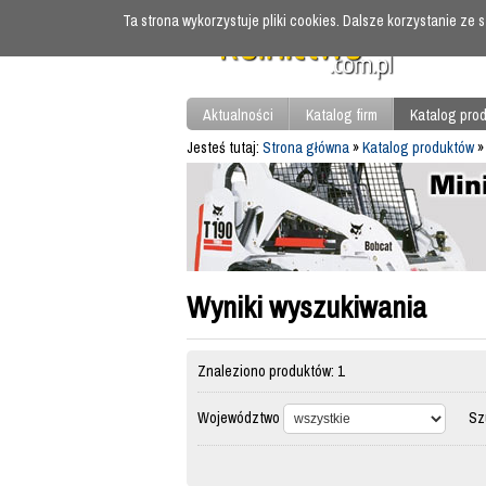
Ta strona wykorzystuje pliki cookies. Dalsze korzystanie ze
Aktualności
Katalog firm
Katalog pro
Jesteś tutaj:
Strona główna
»
Katalog produktów
»
Wyniki wyszukiwania
Znaleziono produktów: 1
Województwo
Szuk