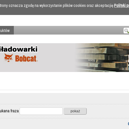
 strony oznacza zgodę na wykorzystanie plików cookies oraz akceptacjię
Polityki 
duktów
ana fraza