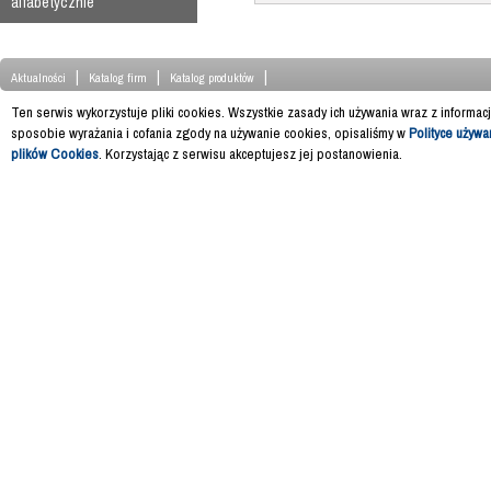
alfabetycznie
|
|
|
Aktualności
Katalog firm
Katalog produktów
Ten serwis wykorzystuje pliki cookies. Wszystkie zasady ich używania wraz z informac
sposobie wyrażania i cofania zgody na używanie cookies, opisaliśmy w
Polityce używa
plików Cookies
. Korzystając z serwisu akceptujesz jej postanowienia.