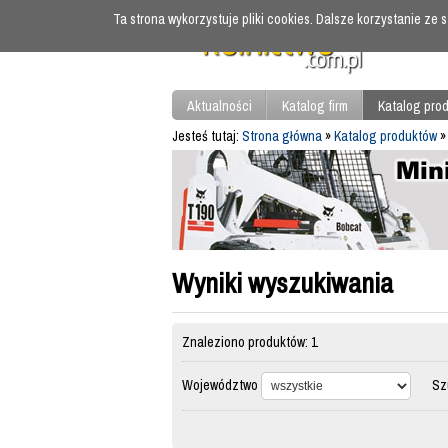
Ta strona wykorzystuje pliki cookies. Dalsze korzystanie ze
Aktualności
Katalog firm
Katalog pro
Jesteś tutaj:
Strona główna
»
Katalog produktów
»
Wyniki wyszukiwania
Znaleziono produktów: 1
Województwo
Szuk