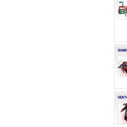
SHARK
VENTO