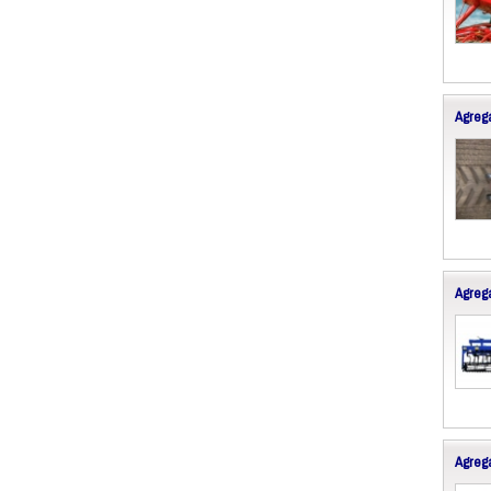
Agrega
Agrega
Agreg