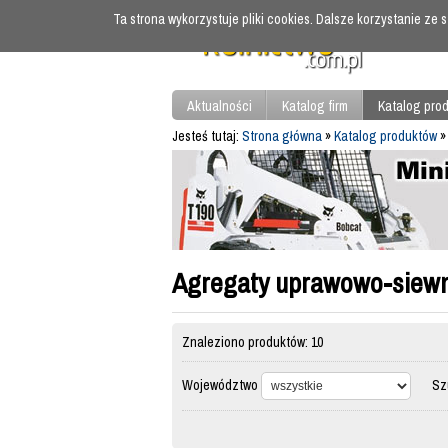
Ta strona wykorzystuje pliki cookies. Dalsze korzystanie ze
Aktualności
Katalog firm
Katalog pro
Jesteś tutaj:
Strona główna
»
Katalog produktów
Agregaty uprawowo-siew
Znaleziono produktów: 10
Województwo
Szuk