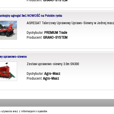
funkcyjny agregat 3w1 NOWOŚĆ na Polskim rynku
AGREGAT Talerzowy Uprawowy Uprawo-Siewny w Jednej masz
Dystrybutor:
PREMIUM Trade
Producent:
GRANO-SYSTEM
wy uprawowo-siewne
Zestaw uprawowo-siewny 3.0m SN300
Dystrybutor:
Agro-Masz
Producent:
Agro-Masz
ch używania wraz z informacjami o sposobie