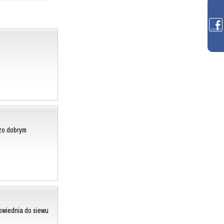
dzo dobrym
wiednia do siewu