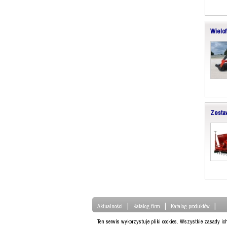
Wielo
Zesta
|
|
|
Aktualności
Katalog firm
Katalog produktów
Ten serwis wykorzystuje pliki cookies. Wszystkie zasady i