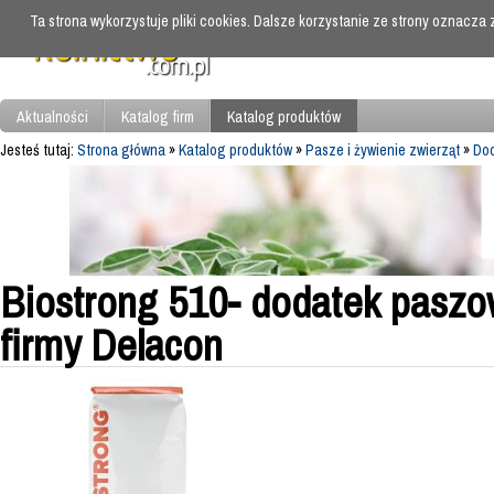
Ta strona wykorzystuje pliki cookies. Dalsze korzystanie ze strony oznacza
Aktualności
Katalog firm
Katalog produktów
Jesteś tutaj:
Strona główna
»
Katalog produktów
»
Pasze i żywienie zwierząt
»
Dod
Biostrong 510- dodatek paszow
firmy Delacon