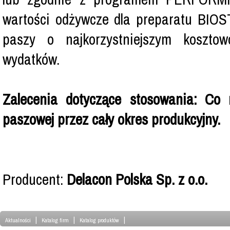
wartości odżywcze dla preparatu BI
paszy o najkorzystniejszym koszto
wydatków.
Zalecenia dotyczące stosowania: Co 
paszowej przez cały okres produkcyjny.
Producent:
Delacon Polska Sp. z o.o.
|
|
|
Aktualności
Katalog firm
Katalog produktów