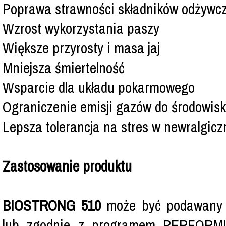
Poprawa strawności składników odżywc
Wzrost wykorzystania paszy
Większe przyrosty i masa jaj
Mniejsza śmiertelność
Wsparcie dla układu pokarmowego
Ograniczenie emisji gazów do środowis
Lepsza tolerancja na stres w newralgicz
Zastosowanie produktu
BIOSTRONG 510
może być podawany „
lub zgodnie z programem PERFORMIZ