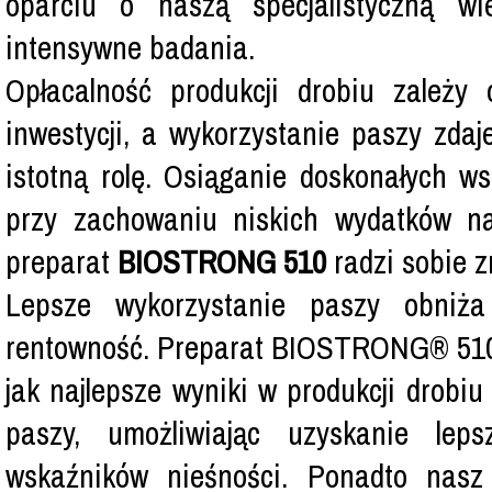
oparciu o naszą specjalistyczną wi
intensywne badania.
Opłacalność produkcji drobiu zależy
inwestycji, a wykorzystanie paszy zda
istotną rolę. Osiąganie doskonałych w
przy zachowaniu niskich wydatków n
preparat
BIOSTRONG 510
radzi sobie z
Lepsze wykorzystanie paszy obniża
rentowność. Preparat BIOSTRONG® 510 
jak najlepsze wyniki w produkcji drobi
paszy, umożliwiając uzyskanie lep
wskaźników nieśności. Ponadto nasz