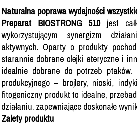
Naturalna poprawa wydajności wszystk
Preparat BIOSTRONG 510
jest całk
wykorzystującym synergizm działa
aktywnych. Oparty o produkty pochod
starannie dobrane olejki eteryczne i inn
idealnie dobrane do potrzeb ptaków.
produkcyjnego – brojlery, nioski, indy
fitogeniczny produkt to idealne, przeb
działaniu, zapewniające doskonałe wyniki
Zalety produktu