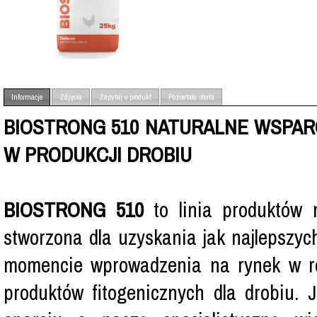
Informacje
Zdjęcia
Zapytaj o produkt
Pozostała oferta
BIOSTRONG 510
NATURALNE WSPAR
W PRODUKCJI DROBIU
BIOSTRONG 510
to linia produktów 
stworzona dla uzyskania jak najlepszyc
momencie wprowadzenia na rynek w ro
produktów fitogenicznych dla drobiu. 