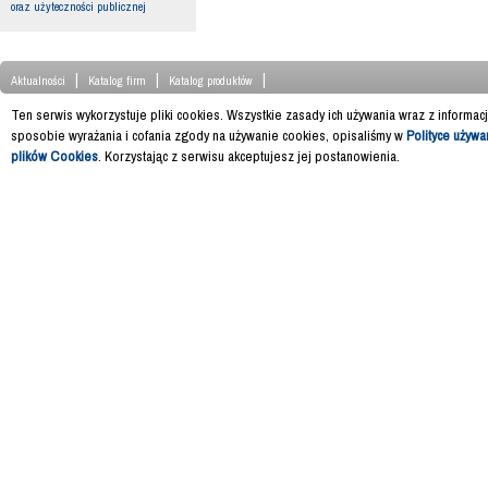
oraz użyteczności publicznej
|
|
|
Aktualności
Katalog firm
Katalog produktów
Ten serwis wykorzystuje pliki cookies. Wszystkie zasady ich używania wraz z informac
sposobie wyrażania i cofania zgody na używanie cookies, opisaliśmy w
Polityce używa
plików Cookies
. Korzystając z serwisu akceptujesz jej postanowienia.