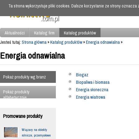
Ta strona wykorzystuje pliki cookies. Dalsze korzystanie ze strony oznacza
Aktualności
Katalog firm
Katalog produktów
Jesteś tutaj:
Strona główna
»
Katalog produktów
»
Energia odnawialna
»
Energia odnawialna
Biogaz
Pokaż produkty wg branż
Biopaliwa i biomasa
Energia słoneczna
Pokaż produkty
Energia wiatrowa
alfabetycznie
Promowane produkty
Wiązary na obiekty
rolnicze, przemysłowe