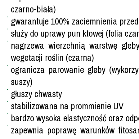
czarno-biała)
gwarantuje 100% zaciemnienia przed ś
służy do uprawy pun ktowej (folia cza
nagrzewa wierzchnią warstwę gleby
wegetacji roślin (czarna)
ogranicza parowanie gleby (wykorz
suszy)
głuszy chwasty
stabilizowana na prommienie UV
bardzo wysoka elastyczność oraz odp
zapewnia poprawę warunków fitosani