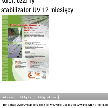
kolor: czarny
stabilizator UV 12 miesięcy
|
|
|
Aktualności
Katalog firm
Katalog produktów
Ten serwis wykorzystuje pliki cookies. Wszystkie zasady ich używania wraz z informac