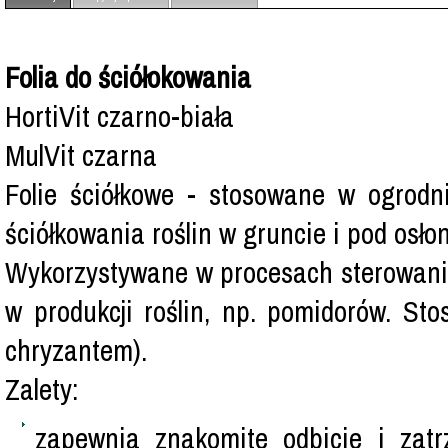
Folia do ściółokowania
HortiVit czarno-biała
MulVit czarna
Folie ściółkowe - stosowane w ogrodni
ściółkowania roślin w gruncie i pod osło
Wykorzystywane w procesach sterowania 
w produkcji roślin, np. pomidorów. St
chryzantem).
Zalety:
zapewnia znakomite odbicie i zatr