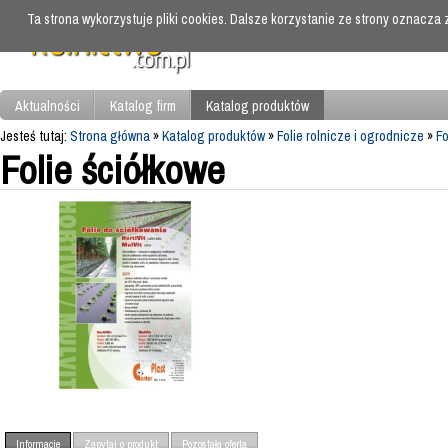
Ta strona wykorzystuje pliki cookies. Dalsze korzystanie ze strony oznacza
Aktualności
Katalog firm
Katalog produktów
Jesteś tutaj:
Strona główna
»
Katalog produktów
»
Folie rolnicze i ogrodnicze
»
Fo
Folie ściółkowe
Informacje
Zapytaj o produkt
Pozostała oferta