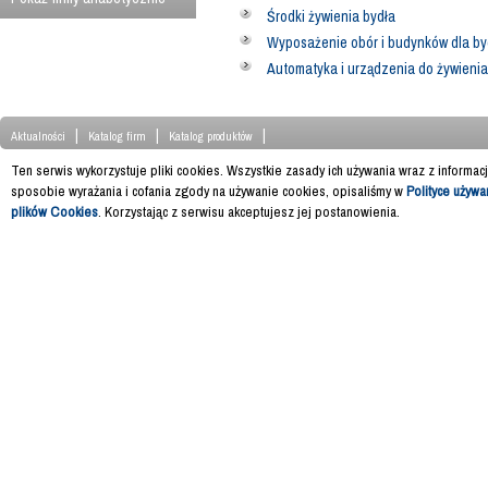
Środki żywienia bydła
Wyposażenie obór i budynków dla by
Automatyka i urządzenia do żywienia
|
|
|
Aktualności
Katalog firm
Katalog produktów
Ten serwis wykorzystuje pliki cookies. Wszystkie zasady ich używania wraz z informac
sposobie wyrażania i cofania zgody na używanie cookies, opisaliśmy w
Polityce używa
plików Cookies
. Korzystając z serwisu akceptujesz jej postanowienia.