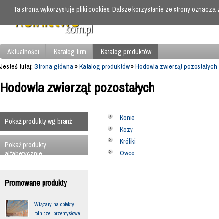
Ta strona wykorzystuje pliki cookies. Dalsze korzystanie ze strony oznacza
Aktualności
Katalog firm
Katalog produktów
Jesteś tutaj:
Strona główna
»
Katalog produktów
»
Hodowla zwierząt pozostałych
Hodowla zwierząt pozostałych
Konie
Pokaż produkty wg branż
Kozy
Króliki
Pokaż produkty
Owce
alfabetycznie
Promowane produkty
Wiązary na obiekty
rolnicze, przemysłowe