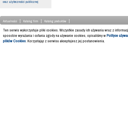
oraz użyteczności publicznej
|
|
|
Aktualności
Katalog firm
Katalog produktów
Ten serwis wykorzystuje pliki cookies. Wszystkie zasady ich używania wraz z informac
sposobie wyrażania i cofania zgody na używanie cookies, opisaliśmy w
Polityce używa
plików Cookies
. Korzystając z serwisu akceptujesz jej postanowienia.