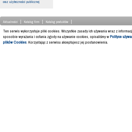
oraz użyteczności publicznej
|
|
|
Aktualności
Katalog firm
Katalog produktów
Ten serwis wykorzystuje pliki cookies. Wszystkie zasady ich używania wraz z informac
sposobie wyrażania i cofania zgody na używanie cookies, opisaliśmy w
Polityce używa
plików Cookies
. Korzystając z serwisu akceptujesz jej postanowienia.