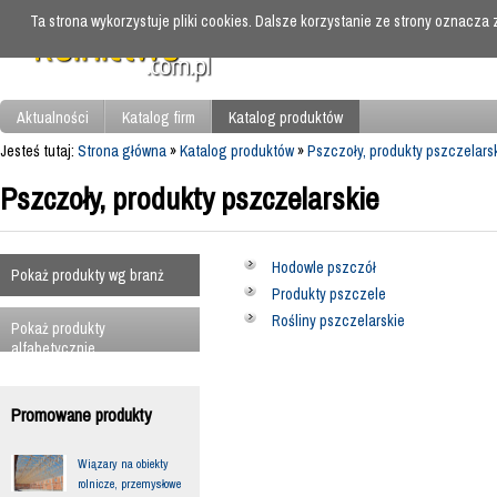
Ta strona wykorzystuje pliki cookies. Dalsze korzystanie ze strony oznacza
Aktualności
Katalog firm
Katalog produktów
Jesteś tutaj:
Strona główna
»
Katalog produktów
»
Pszczoły, produkty pszczelars
Pszczoły, produkty pszczelarskie
Hodowle pszczół
Pokaż produkty wg branż
Produkty pszczele
Rośliny pszczelarskie
Pokaż produkty
alfabetycznie
Promowane produkty
Wiązary na obiekty
rolnicze, przemysłowe