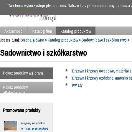
Ta strona wykorzystuje pliki cookies. Dalsze korzystanie ze strony oznacza
Aktualności
Katalog firm
Katalog produktów
Jesteś tutaj:
Strona główna
»
Katalog produktów
»
Sadownictwo i szkółkarstwo
»
Sadownictwo i szkółkarstwo
Drzewa i krzewy owocowe, materiał s
Pokaż produkty wg branż
Drzewa i krzewy ozdobne, materiał s
Kwiaty
Pokaż produkty
alfabetycznie
Promowane produkty
Wiązary na obiekty
rolnicze, przemysłowe