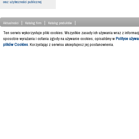
oraz użyteczności publicznej
|
|
|
Aktualności
Katalog firm
Katalog produktów
Ten serwis wykorzystuje pliki cookies. Wszystkie zasady ich używania wraz z informac
sposobie wyrażania i cofania zgody na używanie cookies, opisaliśmy w
Polityce używa
plików Cookies
. Korzystając z serwisu akceptujesz jej postanowienia.