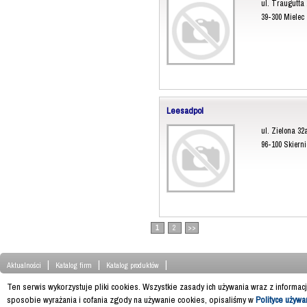
ul. Traugutta 
39-300 Mielec
Leesadpol
ul. Zielona 32
96-100 Skiern
1
2
>>
|
|
|
Aktualności
Katalog firm
Katalog produktów
Ten serwis wykorzystuje pliki cookies. Wszystkie zasady ich używania wraz z informac
sposobie wyrażania i cofania zgody na używanie cookies, opisaliśmy w
Polityce używa