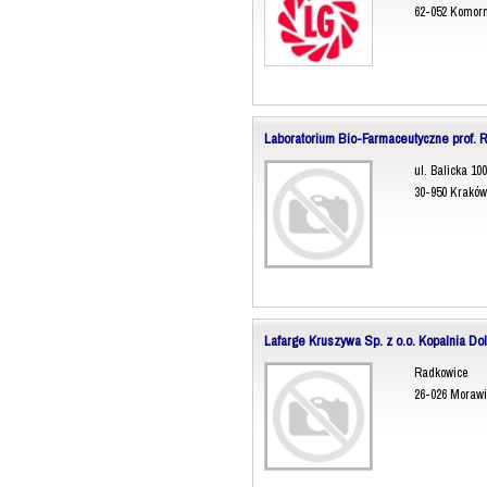
62-052 Komorn
Laboratorium Bio-Farmaceutyczne prof. 
ul. Balicka 100
30-950 Kraków
Lafarge Kruszywa Sp. z o.o. Kopalnia D
Radkowice
26-026 Morawi