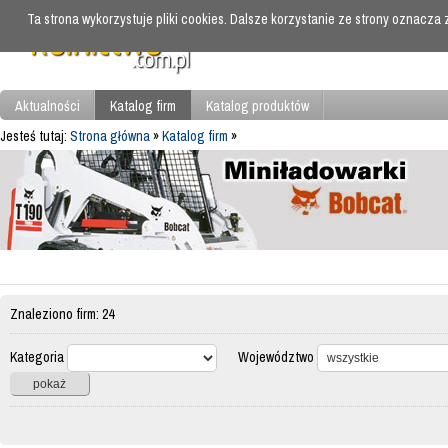
Ta strona wykorzystuje pliki cookies. Dalsze korzystanie ze strony oznacza
Aktualności
Katalog firm
Katalog produktów
Jesteś tutaj:
Strona główna
»
Katalog firm
»
Znaleziono firm: 24
Kategoria
Województwo