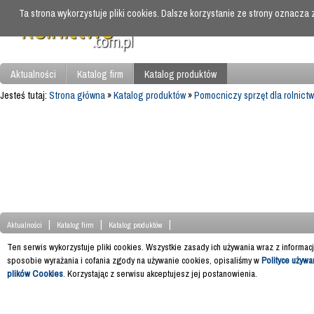
Ta strona wykorzystuje pliki cookies. Dalsze korzystanie ze strony oznacza
Aktualności
Katalog firm
Katalog produktów
Jesteś tutaj:
Strona główna
»
Katalog produktów
»
Pomocniczy sprzęt dla rolnictw
|
|
|
Aktualności
Katalog firm
Katalog produktów
Ten serwis wykorzystuje pliki cookies. Wszystkie zasady ich używania wraz z informac
sposobie wyrażania i cofania zgody na używanie cookies, opisaliśmy w
Polityce używa
plików Cookies
. Korzystając z serwisu akceptujesz jej postanowienia.