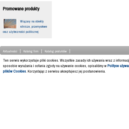
Promowane produkty
Wiązary na obiekty
rolnicze, przemysłowe
oraz użyteczności publicznej
|
|
|
Aktualności
Katalog firm
Katalog produktów
Ten serwis wykorzystuje pliki cookies. Wszystkie zasady ich używania wraz z informac
sposobie wyrażania i cofania zgody na używanie cookies, opisaliśmy w
Polityce używa
plików Cookies
. Korzystając z serwisu akceptujesz jej postanowienia.