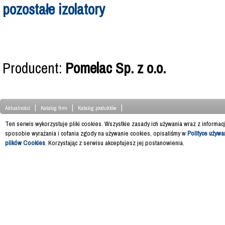
pozostałe izolatory
Producent:
Pomelac Sp. z o.o.
|
|
|
Aktualności
Katalog firm
Katalog produktów
Ten serwis wykorzystuje pliki cookies. Wszystkie zasady ich używania wraz z informac
sposobie wyrażania i cofania zgody na używanie cookies, opisaliśmy w
Polityce używa
plików Cookies
. Korzystając z serwisu akceptujesz jej postanowienia.