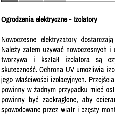
Ogrodzenia elektryczne - Izolatory
Nowoczesne elektryzatory dostarczaj
Należy zatem używać nowoczesnych i o
tworzywa i kształt izolatora są cz
skuteczność. Ochrona UV umożliwia izo
jego właściwości izolacyjnych. Przejści
powinny w żadnym przypadku mieć ostr
powinny być zaokrąglone, aby ociera
spowodowane przez wiatr i częsty mon