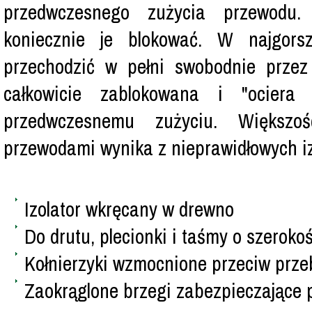
przedwczesnego zużycia przewodu.
koniecznie je blokować. W najgor
przechodzić w pełni swobodnie przez i
całkowicie zablokowana i "ociera 
przedwczesnemu zużyciu. Większo
przewodami wynika z nieprawidłowych iz
Izolator wkręcany w drewno
Do drutu, plecionki i taśmy o szerok
Kołnierzyki wzmocnione przeciw prze
Zaokrąglone brzegi zabezpieczające