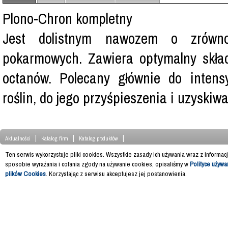
Plono-Chron kompletny
Jest dolistnym nawozem o zrówno
pokarmowych. Zawiera optymalny skła
octanów. Polecany głównie do intens
roślin, do jego przyśpieszenia i uzyskiw
|
|
|
Aktualności
Katalog firm
Katalog produktów
Ten serwis wykorzystuje pliki cookies. Wszystkie zasady ich używania wraz z informac
sposobie wyrażania i cofania zgody na używanie cookies, opisaliśmy w
Polityce używa
plików Cookies
. Korzystając z serwisu akceptujesz jej postanowienia.