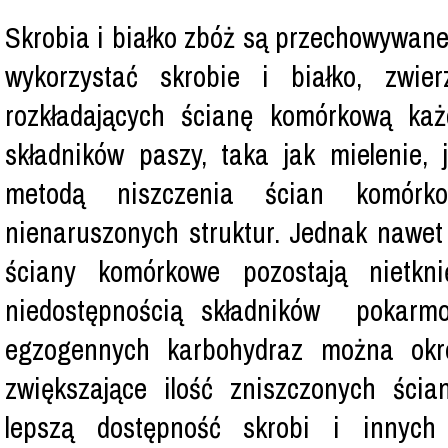
Skrobia i białko zbóż są przechowywane
wykorzystać skrobie i białko, zwi
rozkładających ścianę komórkową każ
składników paszy, taka jak mielenie, 
metodą niszczenia ścian komórko
nienaruszonych struktur. Jednak nawet
ściany komórkowe pozostają nietkn
niedostępnością składników pokarmo
egzogennych karbohydraz można okre
zwiększające ilość zniszczonych śc
lepszą dostępność skrobi i innych