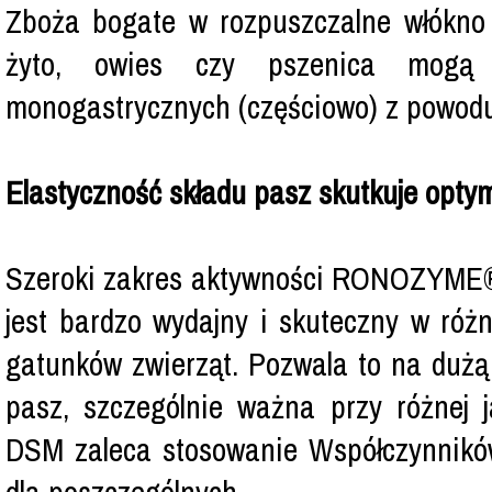
Zboża bogate w rozpuszczalne włókno 
żyto, owies czy pszenica mogą u
monogastrycznych (częściowo) z powodu 
Elastyczność składu pasz skutkuje opty
Szeroki zakres aktywności RONOZYME® 
jest bardzo wydajny i skuteczny w róż
gatunków zwierząt. Pozwala to na dużą
pasz, szczególnie ważna przy różnej j
DSM zaleca stosowanie Współczynnikó