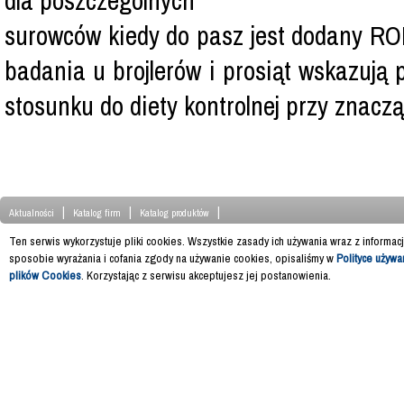
dla poszczególnych
surowców kiedy do pasz jest dodany R
badania u brojlerów i prosiąt wskazują
stosunku do diety kontrolnej przy znacz
|
|
|
Aktualności
Katalog firm
Katalog produktów
Ten serwis wykorzystuje pliki cookies. Wszystkie zasady ich używania wraz z informac
sposobie wyrażania i cofania zgody na używanie cookies, opisaliśmy w
Polityce używa
plików Cookies
. Korzystając z serwisu akceptujesz jej postanowienia.