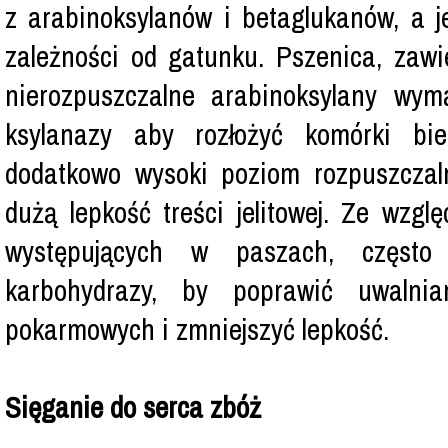
z arabinoksylanów i betaglukanów, a j
zależności od gatunku. Pszenica, zawi
nierozpuszczalne arabinoksylany wy
ksylanazy aby rozłożyć komórki bi
dodatkowo wysoki poziom rozpuszczal
dużą lepkość treści jelitowej. Ze wzg
występujących w paszach, często 
karbohydrazy, by poprawić uwalnia
pokarmowych i zmniejszyć lepkość.
Sięganie do serca zbóż