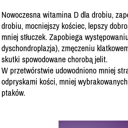
Nowoczesna witamina D dla drobiu, zap
drobiu, mocniejszy kościec, lepszy dobros
mniej stłuczek. Zapobiega występowaniu
dyschondroplazja), zmęczeniu klatkowem
skutki spowodowane chorobą jelit.
W przetwórstwie udowodniono mniej str
odpryskami kości, mniej wybrakowanych
ptaków.