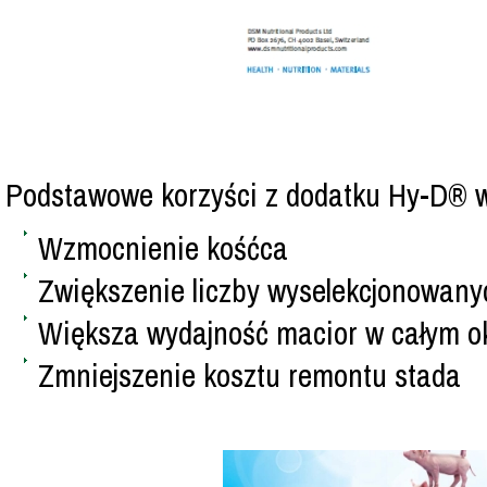
Podstawowe korzyści z dodatku Hy-D® w 
Wzmocnienie kośćca
Zwiększenie liczby wyselekcjonowany
Większa wydajność macior w całym ok
Zmniejszenie kosztu remontu stada