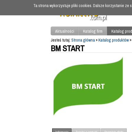
Ta strona wykorzystuje pliki cookies. Dalsze korzystanie ze
Aktualności
Katalog firm
Katalog pro
Jesteś tutaj:
Strona główna
»
Katalog produktów
BM START