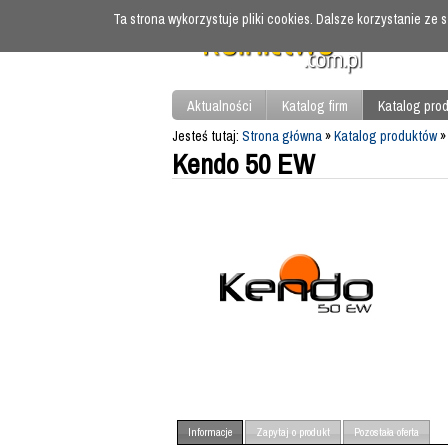
Ta strona wykorzystuje pliki cookies. Dalsze korzystanie ze
Aktualności
Katalog firm
Katalog pro
Jesteś tutaj:
Strona główna
»
Katalog produktów
Kendo 50 EW
Informacje
Zapytaj o produkt
Pozostała oferta