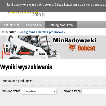
Ta strona wykorzystuje pliki cookies. Dalsze korzystanie ze strony oznacza
Aktualności
Katalog firm
Katalog produktów
Jesteś tutaj:
Strona główna
»
Katalog produktów
»
Wyniki wyszukiwania
Znaleziono produktów: 0
Województwo
Szukana fraza