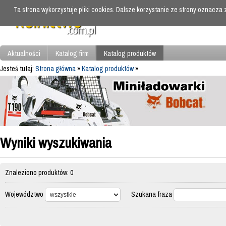
Ta strona wykorzystuje pliki cookies. Dalsze korzystanie ze strony oznacza
Aktualności
Katalog firm
Katalog produktów
Jesteś tutaj:
Strona główna
»
Katalog produktów
»
Wyniki wyszukiwania
Znaleziono produktów: 0
Województwo
Szukana fraza