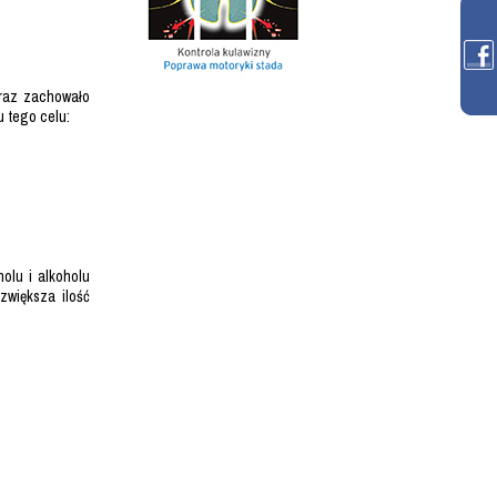
oraz zachowało
 tego celu:
olu i alkoholu
zwiększa ilość