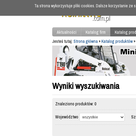
Ta strona wykorzystuje pliki cookies. Dalsze korzystanie ze
Aktualności
Katalog firm
Katalog pro
Jesteś tutaj:
Strona główna
»
Katalog produktów
»
Wyniki wyszukiwania
Znaleziono produktów: 0
Województwo
Szuk