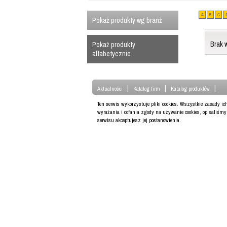
A
B
C
Pokaż produkty wg branż
Brak 
Pokaż produkty
alfabetycznie
|
|
|
Aktualności
Katalog firm
Katalog produktów
Ten serwis wykorzystuje pliki cookies. Wszystkie zasady i
wyrażania i cofania zgody na używanie cookies, opisaliśm
serwisu akceptujesz jej postanowienia.