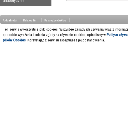
alfabetycznie
|
|
|
Aktualności
Katalog firm
Katalog produktów
Ten serwis wykorzystuje pliki cookies. Wszystkie zasady ich używania wraz z informac
sposobie wyrażania i cofania zgody na używanie cookies, opisaliśmy w
Polityce używa
plików Cookies
. Korzystając z serwisu akceptujesz jej postanowienia.