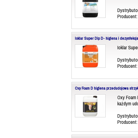
Dystrybuto
Producent
Ioklar Super Dip D- higiena i dezynfekcj
Ioklar Supe
Dystrybuto
Producent
Oxy Foam D higiena przedudojowa strzy
Oxy Foam D
każdym ud
Dystrybuto
Producent