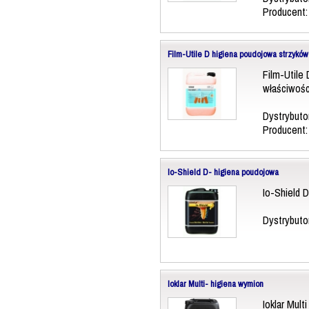
Producent
Film-Utile D higiena poudojowa strzyków
Film-Utile
właściwośc
Dystrybuto
Producent
Io-Shield D- higiena poudojowa
Io-Shield D
Dystrybuto
Ioklar Multi- higiena wymion
Ioklar Mult