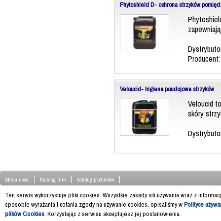
Phytoshield D- ochrona strzyków pomięd
Phytoshiel
zapewniają
Dystrybuto
Producent
Veloucid- higiena poudojowa strzyków
Veloucid t
skóry strz
Dystrybuto
|
|
|
Aktualności
Katalog firm
Katalog produktów
Ten serwis wykorzystuje pliki cookies. Wszystkie zasady ich używania wraz z informac
sposobie wyrażania i cofania zgody na używanie cookies, opisaliśmy w
Polityce używa
plików Cookies
. Korzystając z serwisu akceptujesz jej postanowienia.