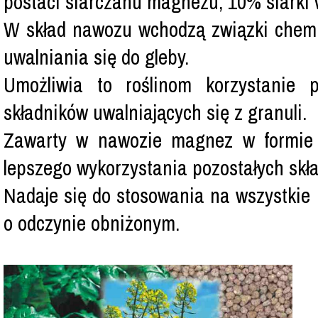
postaci siarczanu magnezu, 10% siarki 
W skład nawozu wchodzą związki chemi
uwalniania się do gleby.
Umożliwia to roślinom korzystanie 
składników uwalniających się z granuli.
Zawarty w nawozie magnez w formie s
lepszego wykorzystania pozostałych sk
Nadaje się do stosowania na wszystkie 
o odczynie obniżonym.