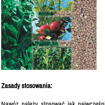
Zasady stosowania:
Nawóz należy stosować jak najwcześn