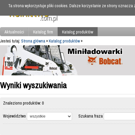
Ta strona wykorzystuje pliki cookies. Dalsze korzystanie ze strony oznacza
Aktualności
Katalog firm
Katalog produktów
Jesteś tutaj:
Strona główna
»
Katalog produktów
»
Wyniki wyszukiwania
Znaleziono produktów: 0
Województwo
Szukana fraza