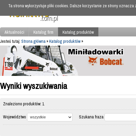
Ta strona wykorzystuje pliki cookies. Dalsze korzystanie ze strony oznacza
Aktualności
Katalog firm
Katalog produktów
Jesteś tutaj:
Strona główna
»
Katalog produktów
»
Wyniki wyszukiwania
Znaleziono produktów: 1
Województwo
Szukana fraza