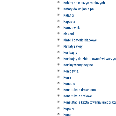
Kabiny do maszyn rolniczych
Kafary do wbijania pali
Kalafior
Kapusta
Karczowniki
Kiszonki
Klatki i baterie klatkowe
Klimatyzatory
Kombajny
Kombajny do zbioru owoców i warzy
Kominy wentylacyjne
Koniczyna
Konie
Konopie
Konstrukcje drewniane
Konstrukcje stalowe
Konsultacje kształtowania krajobraz
Koparki
Koper