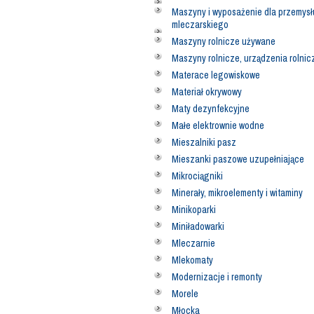
Maszyny i wyposażenie dla przemysł
mleczarskiego
Maszyny rolnicze używane
Maszyny rolnicze, urządzenia rolnic
Materace legowiskowe
Materiał okrywowy
Maty dezynfekcyjne
Małe elektrownie wodne
Mieszalniki pasz
Mieszanki paszowe uzupełniające
Mikrociągniki
Minerały, mikroelementy i witaminy
Minikoparki
Miniładowarki
Mleczarnie
Mlekomaty
Modernizacje i remonty
Morele
Młocka