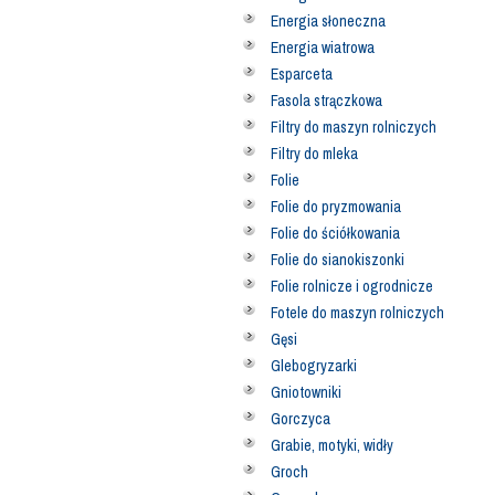
Energia słoneczna
Energia wiatrowa
Esparceta
Fasola strączkowa
Filtry do maszyn rolniczych
Filtry do mleka
Folie
Folie do pryzmowania
Folie do ściółkowania
Folie do sianokiszonki
Folie rolnicze i ogrodnicze
Fotele do maszyn rolniczych
Gęsi
Glebogryzarki
Gniotowniki
Gorczyca
Grabie, motyki, widły
Groch