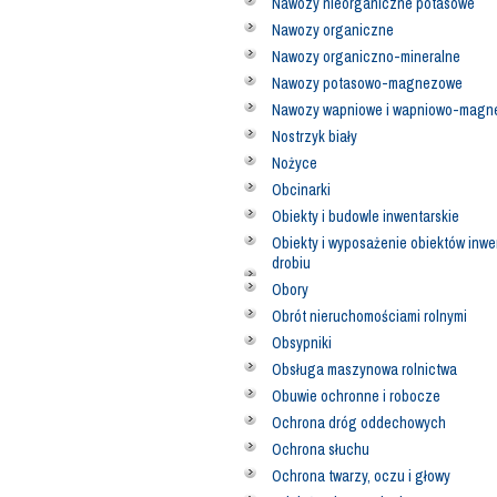
Nawozy nieorganiczne potasowe
Nawozy organiczne
Nawozy organiczno-mineralne
Nawozy potasowo-magnezowe
Nawozy wapniowe i wapniowo-mag
Nostrzyk biały
Nożyce
Obcinarki
Obiekty i budowle inwentarskie
Obiekty i wyposażenie obiektów inwe
drobiu
Obory
Obrót nieruchomościami rolnymi
Obsypniki
Obsługa maszynowa rolnictwa
Obuwie ochronne i robocze
Ochrona dróg oddechowych
Ochrona słuchu
Ochrona twarzy, oczu i głowy