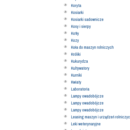
Koryta
Kosiarki
Kosiarki sadownicze
Kosy i sierpy
Kotły
Kozy
Koła do maszyn rolniczych
Króliki
Kukurydza
Kultywatory
Kurniki
Kwiaty
Laboratoria
Lampy owadobójcze
Lampy owadobójcze
Lampy owadobójcze
Leasing maszyn i urządzeń rolniczy
Leki weterynaryjne