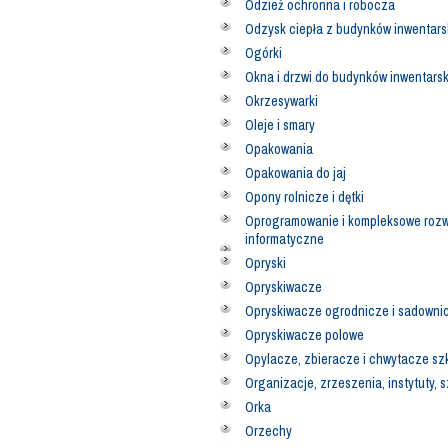
Odzież ochronna i robocza
Odzysk ciepła z budynków inwentars
Ogórki
Okna i drzwi do budynków inwentars
Okrzesywarki
Oleje i smary
Opakowania
Opakowania do jaj
Opony rolnicze i dętki
Oprogramowanie i kompleksowe rozw
informatyczne
Opryski
Opryskiwacze
Opryskiwacze ogrodnicze i sadowni
Opryskiwacze polowe
Opylacze, zbieracze i chwytacze s
Organizacje, zrzeszenia, instytuty, 
Orka
Orzechy