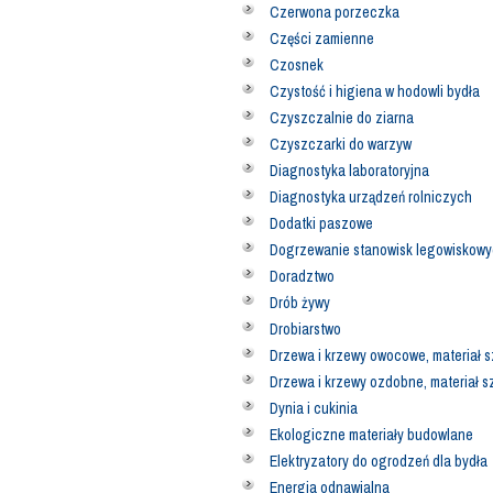
Czerwona porzeczka
Części zamienne
Czosnek
Czystość i higiena w hodowli bydła
Czyszczalnie do ziarna
Czyszczarki do warzyw
Diagnostyka laboratoryjna
Diagnostyka urządzeń rolniczych
Dodatki paszowe
Dogrzewanie stanowisk legowiskow
Doradztwo
Drób żywy
Drobiarstwo
Drzewa i krzewy owocowe, materiał s
Drzewa i krzewy ozdobne, materiał s
Dynia i cukinia
Ekologiczne materiały budowlane
Elektryzatory do ogrodzeń dla bydła
Energia odnawialna