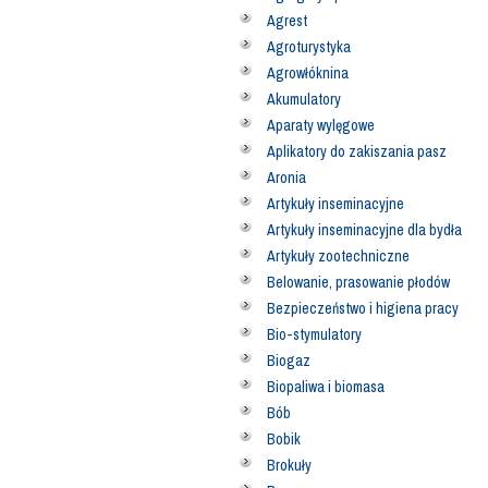
Agrest
Agroturystyka
Agrowłóknina
Akumulatory
Aparaty wylęgowe
Aplikatory do zakiszania pasz
Aronia
Artykuły inseminacyjne
Artykuły inseminacyjne dla bydła
Artykuły zootechniczne
Belowanie, prasowanie płodów
Bezpieczeństwo i higiena pracy
Bio-stymulatory
Biogaz
Biopaliwa i biomasa
Bób
Bobik
Brokuły