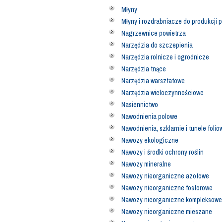
Młyny
Młyny i rozdrabniacze do produkcji 
Nagrzewnice powietrza
Narzędzia do szczepienia
Narzędzia rolnicze i ogrodnicze
Narzędzia tnące
Narzędzia warsztatowe
Narzędzia wieloczynnościowe
Nasiennictwo
Nawodnienia polowe
Nawodnienia, szklarnie i tunele folio
Nawozy ekologiczne
Nawozy i środki ochrony roślin
Nawozy mineralne
Nawozy nieorganiczne azotowe
Nawozy nieorganiczne fosforowe
Nawozy nieorganiczne kompleksowe
Nawozy nieorganiczne mieszane