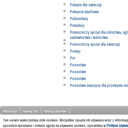
Pokarm dla zwierząt
Pokrycia dachowe
Poliuretany
Pomidory
Pomocniczy sprzęt dla rolnictwa, og
sadownictwa i leśnictwa
Pomocniczy sprzęt dla zwierząt
Pompy
Por
Pozostałe
Pozostałe
Pozostałe
Pozostałe maszyny dla przemysłu l
|
|
|
Aktualności
Katalog firm
Katalog produktów
Ten serwis wykorzystuje pliki cookies. Wszystkie zasady ich używania wraz z informac
sposobie wyrażania i cofania zgody na używanie cookies, opisaliśmy w
Polityce używa