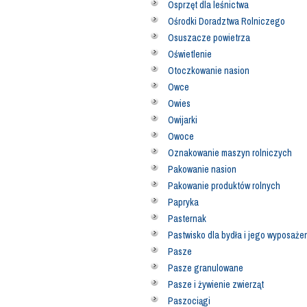
Osprzęt dla leśnictwa
Ośrodki Doradztwa Rolniczego
Osuszacze powietrza
Oświetlenie
Otoczkowanie nasion
Owce
Owies
Owijarki
Owoce
Oznakowanie maszyn rolniczych
Pakowanie nasion
Pakowanie produktów rolnych
Papryka
Pasternak
Pastwisko dla bydła i jego wyposaże
Pasze
Pasze granulowane
Pasze i żywienie zwierząt
Paszociągi